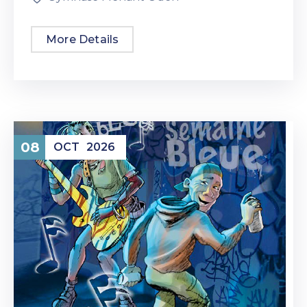
More Details
08
OCT
2026