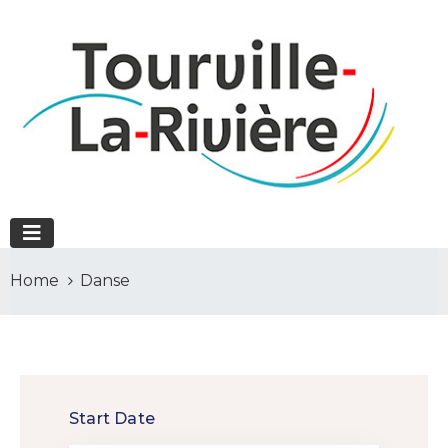
Home
Danse
Start Date