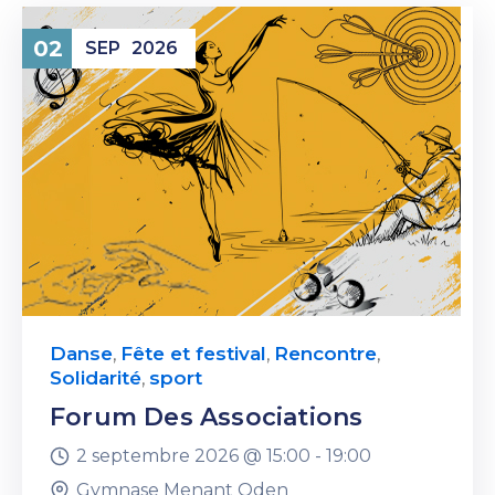
02
SEP
2026
Danse
Fête et festival
Rencontre
,
,
,
Solidarité
sport
,
Forum Des Associations
2 septembre 2026 @
15:00 -
19:00
Gymnase Menant Oden