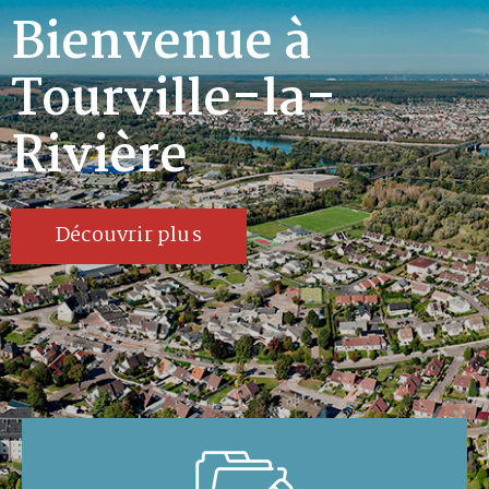
Bienvenue à
Tourville-la-
Rivière
Découvrir plus