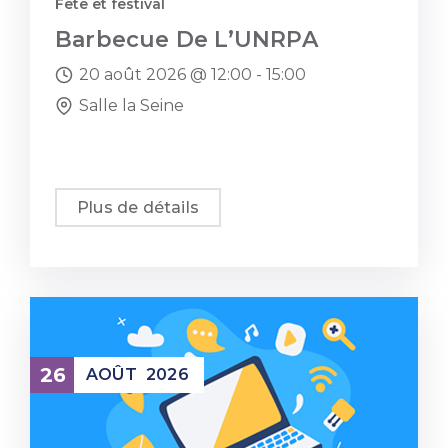
Fête et festival
Barbecue De L’UNRPA
20 août 2026 @
12:00 -
15:00
Salle la Seine
Plus de détails
26
AOÛT
2026