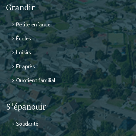
Grandir
Petite enfance
Écoles
Loisirs
Et après
Quotient familial
S'épanouir
Solidarité