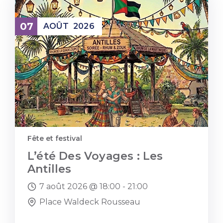
07
AOÛT
2026
Fête et festival
L’été Des Voyages : Les
Antilles
7 août 2026 @
18:00 -
21:00
Place Waldeck Rousseau