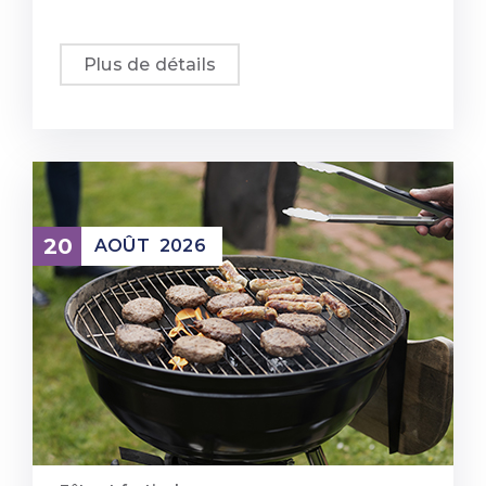
Plus de détails
20
AOÛT
2026