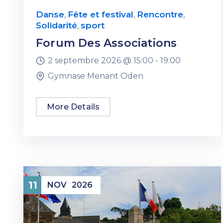
Danse
Fête et festival
Rencontre
,
,
,
Solidarité
sport
,
Forum Des Associations
2 septembre 2026 @
15:00 -
19:00
Gymnase Menant Oden
More Details
11
NOV
2026