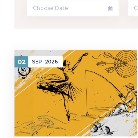
02
SEP
2026