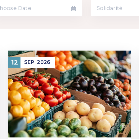
Solidarité
12
SEP
2026