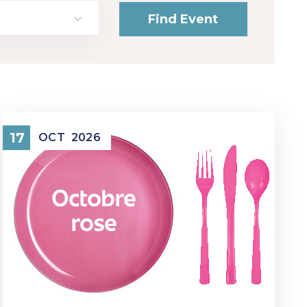
17
OCT
2026