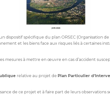
 un dispositif spécifique du plan ORSEC (Organisation de l
nnement et les biens face aux risques liés à certaines in
t les mesures à mettre en œuvre en cas d’accident susce
publique
relative au projet de
Plan Particulier d’Interv
sance de ce projet et à faire part de leurs observations s