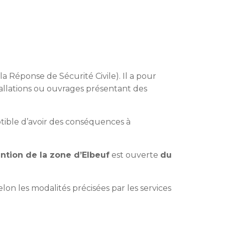
a Réponse de Sécurité Civile). Il a pour
stallations ou ouvrages présentant des
ptible d’avoir des conséquences à
ention de la zone d’Elbeuf
est ouverte
du
elon les modalités précisées par les services