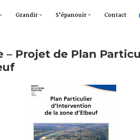
Grandir
S’épanouir
Contact
 – Projet de Plan Particu
euf