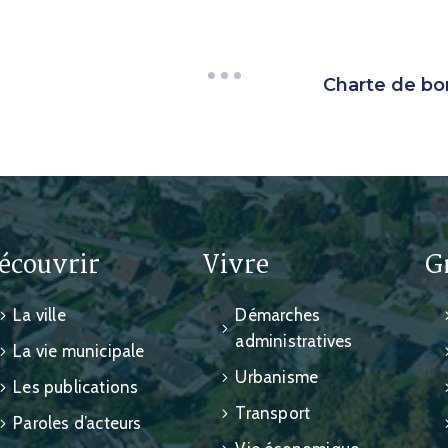
Charte de bo
écouvrir
Vivre
G
La ville
Démarches
administratives
La vie municipale
Urbanisme
Les publications
Transport
Paroles d’acteurs