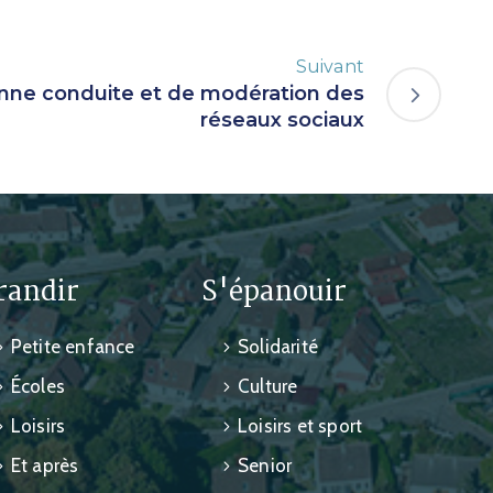
Suivant
nne conduite et de modération des
réseaux sociaux
randir
S'épanouir
Petite enfance
Solidarité
Écoles
Culture
Loisirs
Loisirs et sport
Et après
Senior