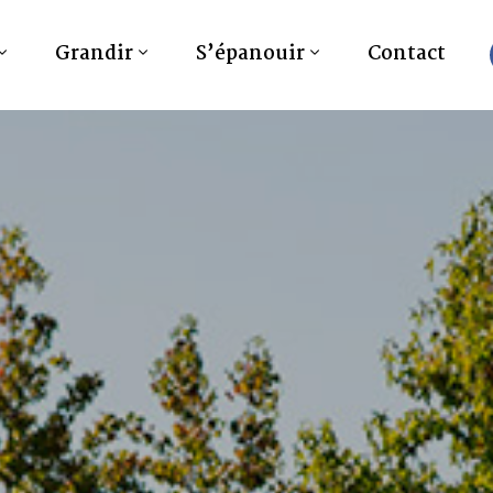
Grandir
S’épanouir
Contact