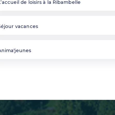
L’accueil de loisirs à la Ribambelle
Séjour vacances
Anima'jeunes