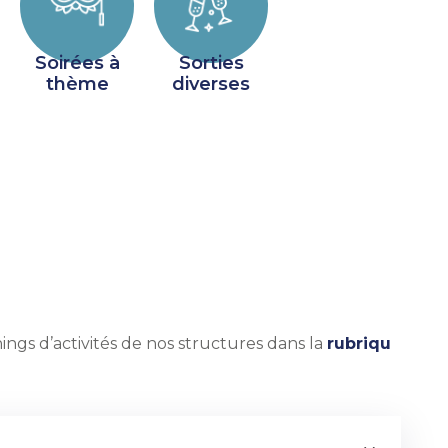
Soirées à
Sorties
thème
diverses
ngs d’activités de nos structures
dans la
rubriqu