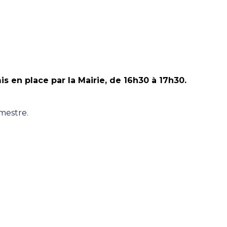
is en place par la Mairie, de 16h30 à 17h30.
mestre.