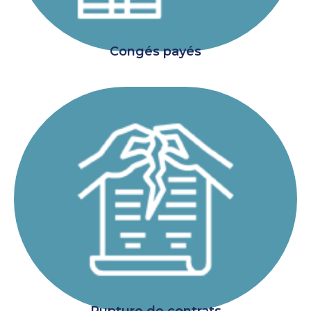
Congés payés