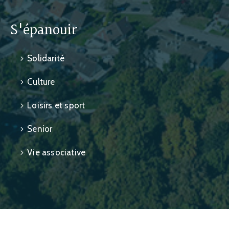
S'épanouir
Solidarité
Culture
Loisirs et sport
Senior
Vie associative