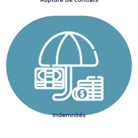
Rupture de contrats
Indemnités