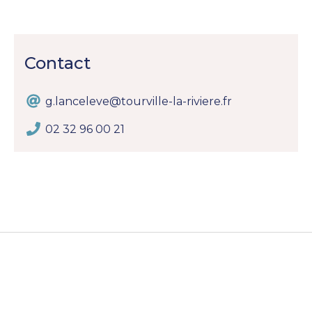
Contact
g.lanceleve@tourville-la-riviere.fr
02 32 96 00 21