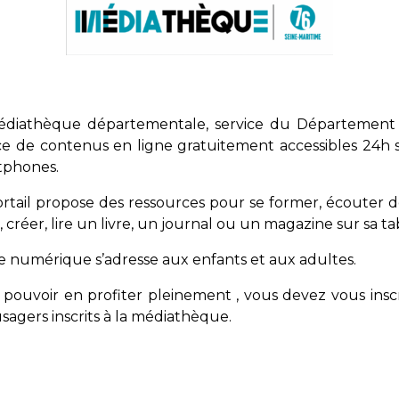
édiathèque départementale, service du Département de
ce de contenus en ligne gratuitement accessibles 24h su
tphones.
rtail propose des ressources pour se former, écouter 
, créer, lire un livre, un journal ou un magazine sur sa 
re numérique s’adresse aux enfants et aux adultes.
pouvoir en profiter pleinement , vous devez vous inscrir
sagers inscrits à la médiathèque.