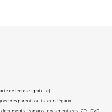
te de lecteur (gratuite).
signée des parents ou tuteurs légaux.
 documents (romans, documentaires, CD, DVD,