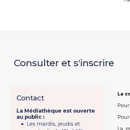
Consulter et s'inscrire
La co
Contact
Pour 
La Médiathèque est ouverte
au public :
Pour 
Les mardis, jeudis et
La m