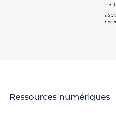
« Sac
revie
Ressources numériques