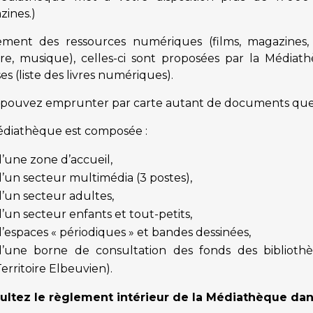
ines.)
ement des ressources numériques (films, magazines, 
ire, musique), celles-ci sont proposées par la Médi
ses (liste des livres numériques).
 pouvez emprunter par carte autant de documents que 
édiathèque est composée :
’une zone d’accueil,
’un secteur multimédia (3 postes),
’un secteur adultes,
’un secteur enfants et tout-petits,
’espaces « périodiques » et bandes dessinées,
d’une borne de consultation des fonds des biblio
erritoire Elbeuvien).
ultez le règlement intérieur de la Médiathèque dan