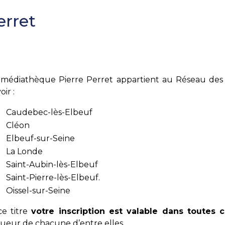
erret
 médiathèque Pierre Perret appartient au Réseau des 
oir :
Caudebec-lès-Elbeuf
Cléon
Elbeuf-sur-Seine
La Londe
Saint-Aubin-lès-Elbeuf
Saint-Pierre-lès-Elbeuf.
Oissel-sur-Seine
ce titre
votre inscription est valable dans toutes 
gueur de chacune d’entre elles.