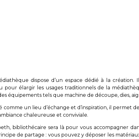
diathèque dispose d’un espace dédié à la création. Il 
 pour élargir les usages traditionnels de la médiathèque
es équipements tels que machine de découpe, dies, aiguil
 comme un lieu d’échange et d’inspiration, il permet de s
mbiance chaleureuse et conviviale.
beth, bibliothécaire sera là pour vous accompagner dan
incipe de partage : vous pouvez y déposer les matériaux 