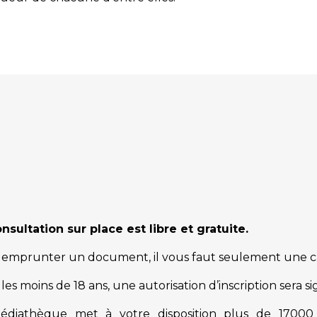
nsultation sur place est libre et gratuite.
emprunter un document, il vous faut seulement une car
les moins de 18 ans, une autorisation d’inscription sera 
édiathèque met à votre disposition plus de 17000