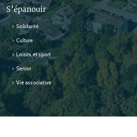
S'épanouir
Solidarité
Culture
Loisirs et sport
Senior
Vie associative