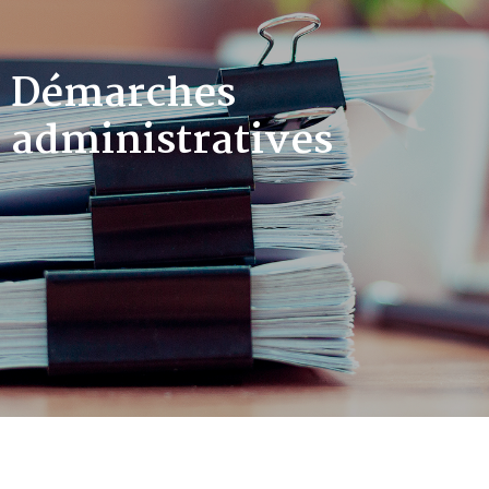
Démarches
administratives