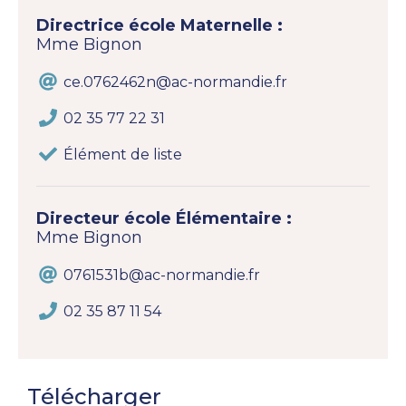
Directrice école Maternelle :
Mme Bignon
ce.0762462n@ac-normandie.fr
02 35 77 22 31
Élément de liste
Directeur école Élémentaire :
Mme Bignon
0761531b@ac-normandie.fr
02 35 87 11 54
Télécharger