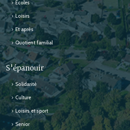
Écoles
Loisirs
Et après
Quotient familial
S'épanouir
Solidarité
Culture
Loisirs et sport
Senior