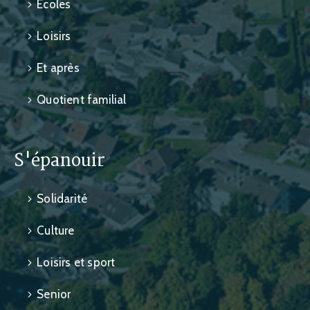
Écoles
Loisirs
Et après
Quotient familial
S'épanouir
Solidarité
Culture
Loisirs et sport
Senior