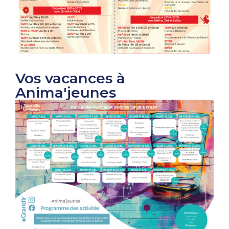
Vos vacances à
Anima'jeunes