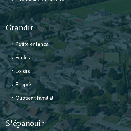
Grandir
Petite enfance
Écoles
Loisirs
Et après
Quotient familial
S'épanouir