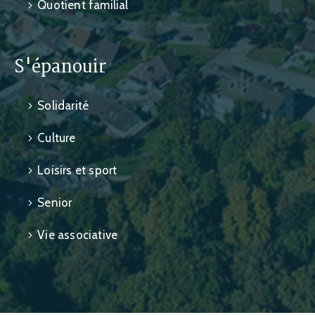
Quotient familial
S'épanouir
Solidarité
Culture
Loisirs et sport
Senior
Vie associative