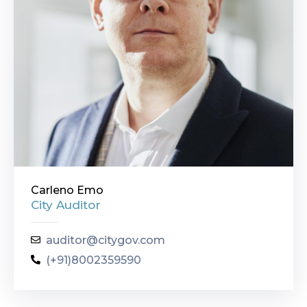
Carleno Emo
City Auditor
auditor@citygov.com
(+91)8002359590