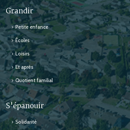
Grandir
Petite enfance
Écoles
Loisirs
Et après
Quotient familial
S'épanouir
Solidarité