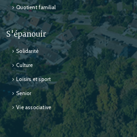
Quotient familial
S'épanouir
Solidarité
Culture
Loisirs et sport
Senior
Vie associative