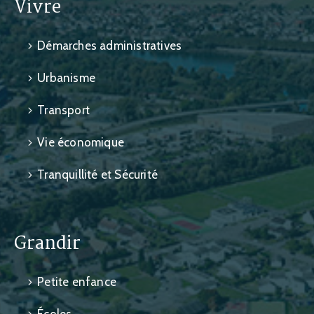
Vivre
Démarches administratives
Urbanisme
Transport
Vie économique
Tranquillité et Sécurité
Grandir
Petite enfance