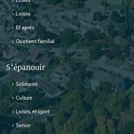
Écoles
Loisirs
Et après
Quotient familial
S'épanouir
Solidarité
Culture
Loisirs et sport
Senior