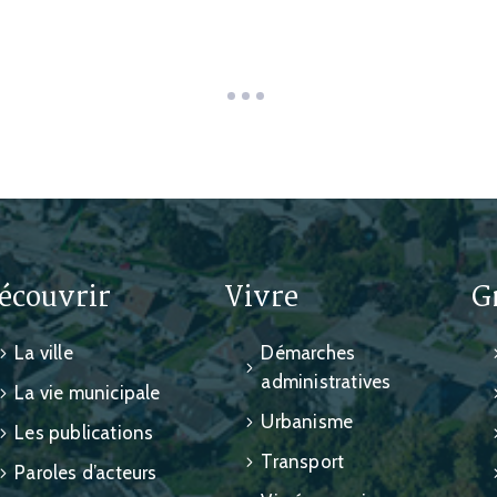
écouvrir
Vivre
G
La ville
Démarches
administratives
La vie municipale
Urbanisme
Les publications
Transport
Paroles d’acteurs