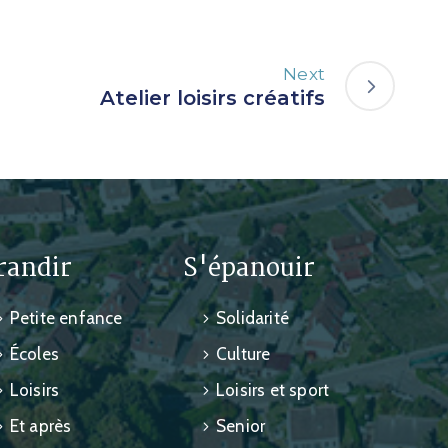
Next
Atelier loisirs créatifs
randir
S'épanouir
Petite enfance
Solidarité
Écoles
Culture
Loisirs
Loisirs et sport
Et après
Senior