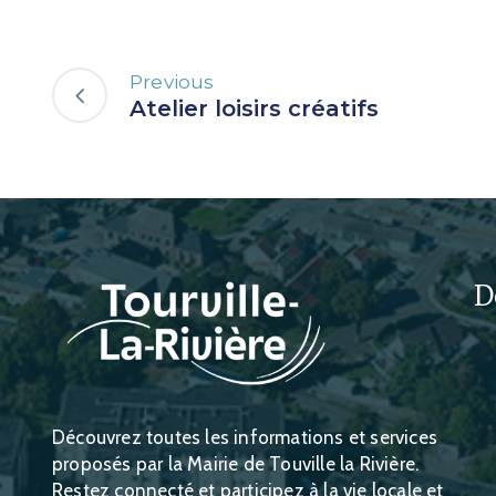
Previous
Atelier loisirs créatifs
D
Découvrez toutes les informations et services
proposés par la Mairie de Touville la Rivière.
Restez connecté et participez à la vie locale et