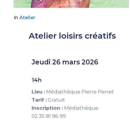
In
Atelier
Atelier loisirs créatifs
Jeudi 26 mars 2026
14h
Lieu :
Médiathèque Pierre Perret
Tarif :
Gratuit
Inscription :
Médiathèque
02 35 81 96 99