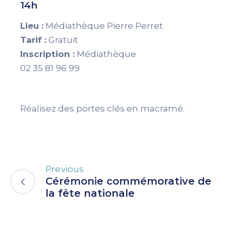
14h
Lieu :
Médiathèque Pierre Perret
Tarif :
Gratuit
Inscription :
Médiathèque
02 35 81 96 99
Réalisez des portes clés en macramé.
Previous
Cérémonie commémorative de
la fête nationale