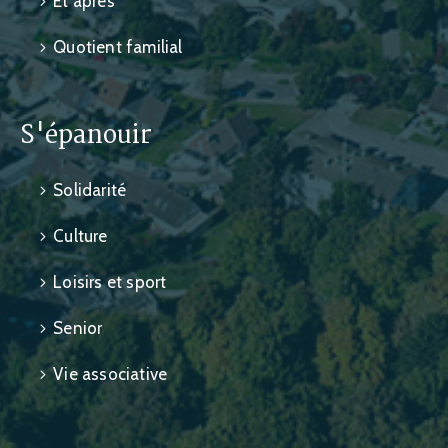
Et après
Quotient familial
S'épanouir
Solidarité
Culture
Loisirs et sport
Senior
Vie associative