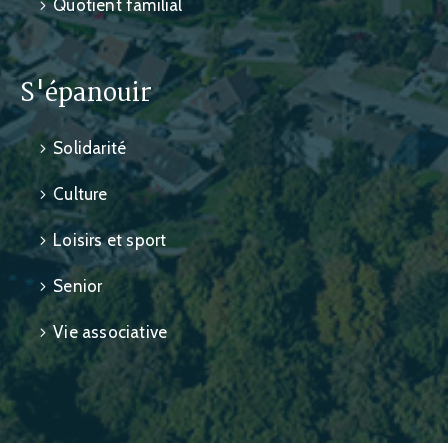
Quotient familial
S'épanouir
Solidarité
Culture
Loisirs et sport
Senior
Vie associative