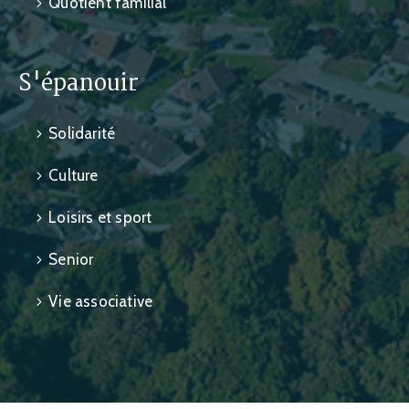
Quotient familial
S'épanouir
Solidarité
Culture
Loisirs et sport
Senior
Vie associative