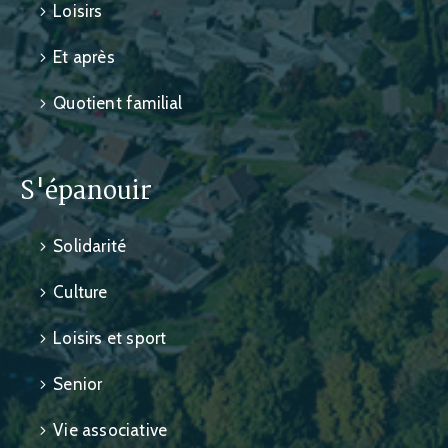
Loisirs
Et après
Quotient familial
S'épanouir
Solidarité
Culture
Loisirs et sport
Senior
Vie associative