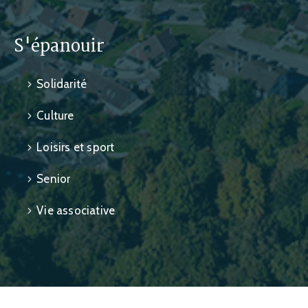
S'épanouir
Solidarité
Culture
Loisirs et sport
Senior
Vie associative