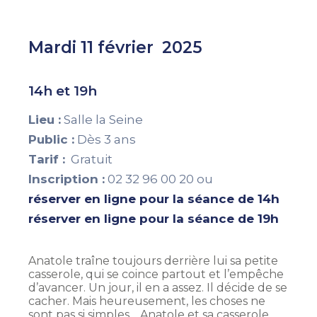
Mardi 11 février 2025
14h et 19h
Lieu :
Salle la Seine
Public :
Dès 3 ans
Tarif :
Gratuit
Inscription :
02 32 96 00 20 ou
réserver en ligne pour la séance de 14h
réserver en ligne pour la séance de 19h
Anatole traîne toujours derrière lui sa petite
casserole, qui se coince partout et l’empêche
d’avancer. Un jour, il en a assez. Il décide de se
cacher. Mais heureusement, les choses ne
sont pas si simples… Anatole et sa casserole,