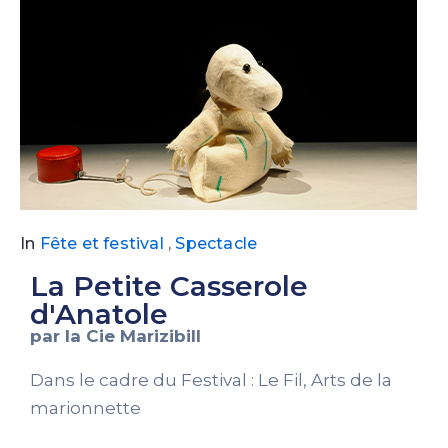
In
Fête et festival
,
Spectacle
La Petite Casserole
d'Anatole
par la Cie Marizibill
Dans le cadre du Festival : Le Fil, Arts de la
marionnette