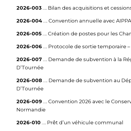
2026-003
…. Bilan des acquisitions et cessio
2026-004
…. Convention annuelle avec AIPP
2026-005
…. Création de postes pour les Cha
2026-006
…. Protocole de sortie temporaire 
2026-007
…. Demande de subvention à la Rég
D’Tournée
2026-008
…. Demande de subvention au Dépa
D’Tournée
2026-009
…. Convention 2026 avec le Cons
Normandie
2026-010
…. Prêt d’un véhicule communal