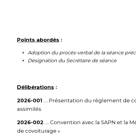
Points abordés
:
Adoption du procès-verbal de la séance pré
Désignation du Secrétaire de séance
Délibérations
:
2026-001
…. Présentation du règlement de 
assimilés
2026-002
…. Convention avec la SAPN et la Mé
de covoiturage »