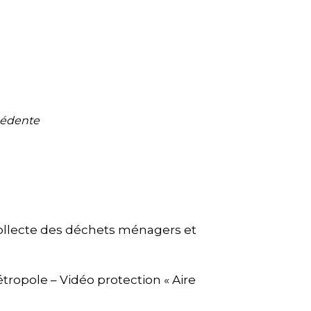
cédente
collecte des déchets ménagers et
tropole – Vidéo protection « Aire