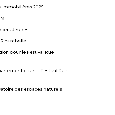
ns immobilières 2025
AM
ntiers Jeunes
– Ribambelle
ion pour le Festival Rue
rtement pour le Festival Rue
ervatoire des espaces naturels