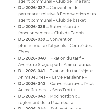
agent communal – Club de Tir à l’arc
DL-2026-037
… Convention de
partenariat relative à l’intervention d’un
agent communal – Club de basket
DL-2026-038
… Subvention de
fonctionnement – Club de Tennis
DL-2026-039
… Convention
pluriannuelle d’objectifs – Comité des
Fêtes
DL-2026-040
… Fixation du tarif –
Aventure Stage sportif Anima Jeunes
DL-2026-041
… Fixation du tarif séjour
Anima’Jeunes – « La vie Parisienne »
DL-2026-042
… Convention avec l’Etat –
Anima Jeunes – « SensiTrott »
DL-2026-043
… Modification du
règlement de la Ribambelle
DL-2026-044
… Subventions de