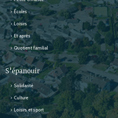
Écoles
Loisirs
Et après
Quotient familial
S'épanouir
Solidarité
Culture
Loisirs et sport