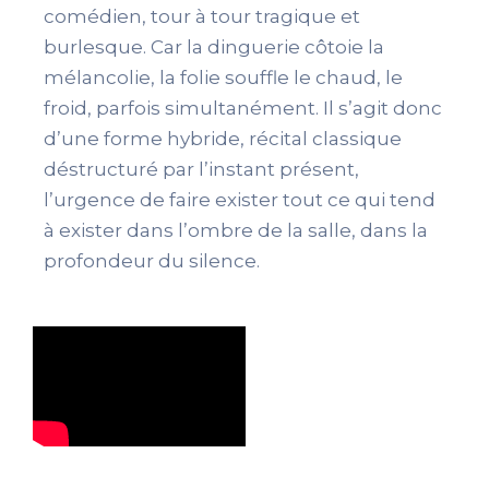
comédien, tour à tour tragique et
burlesque. Car la dinguerie côtoie la
mélancolie, la folie souffle le chaud, le
froid, parfois simultanément. Il s’agit donc
d’une forme hybride, récital classique
déstructuré par l’instant présent,
l’urgence de faire exister tout ce qui tend
à exister dans l’ombre de la salle, dans la
profondeur du silence.