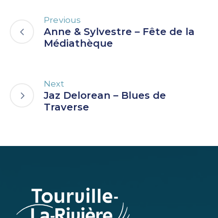
Previous
Anne & Sylvestre – Fête de la
Médiathèque
Next
Jaz Delorean – Blues de
Traverse