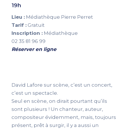
19h
Lieu :
Médiathèque Pierre Perret
Tarif :
Gratuit
Inscription :
Médiathèque
02 35 81 96 99
Réserver en ligne
David Lafore sur scène, c’est un concert,
c’est un spectacle.
Seul en scène, on dirait pourtant qu’ils
sont plusieurs ! Un chanteur, auteur,
compositeur évidemment, mais, toujours
présent, prêt à surgir, il y a aussi un