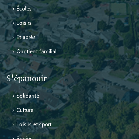
Écoles
Loisirs
Et après
Quotient familial
S'épanouir
Solidarité
Culture
Loisirs et sport
Senior