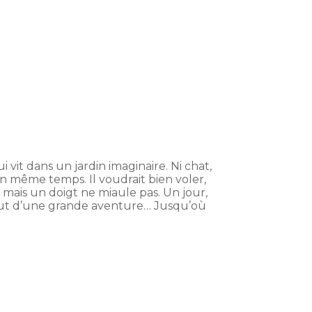
i vit dans un jardin imaginaire. Ni chat,
en même temps. Il voudrait bien voler,
, mais un doigt ne miaule pas. Un jour,
ébut d’une grande aventure… Jusqu’où