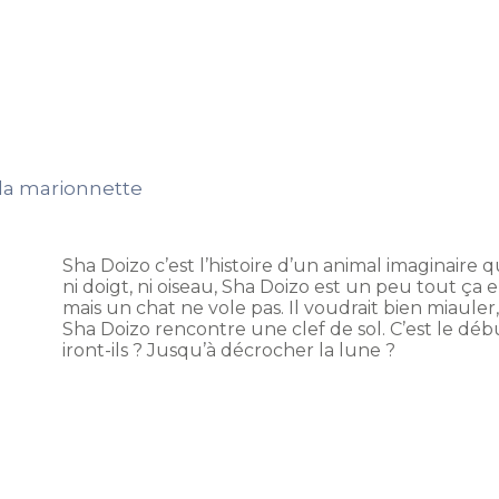
e la marionnette
Sha Doizo c’est l’histoire d’un animal imaginaire qu
ni doigt, ni oiseau, Sha Doizo est un peu tout ça 
mais un chat ne vole pas. Il voudrait bien miauler
Sha Doizo rencontre une clef de sol. C’est le d
iront-ils ? Jusqu’à décrocher la lune ?