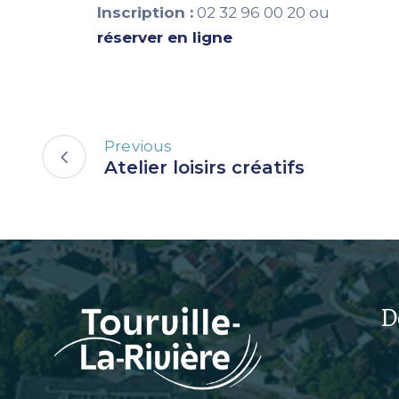
Inscription :
02 32 96 00 20 ou
réserver en ligne
Previous
Atelier loisirs créatifs
D