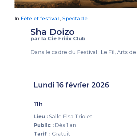
In
Fête et festival
,
Spectacle
Sha Doizo
par la Cie Friiix Club
Dans le cadre du Festival : Le Fil, Arts d
Lundi 16 février 2026
11h
Lieu :
Salle Elsa Triolet
Public :
Dès 1 an
Tarif :
Gratuit