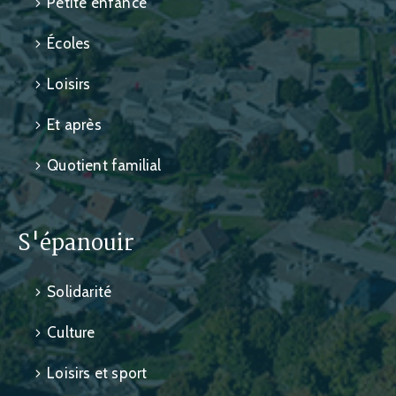
Petite enfance
Écoles
Loisirs
Et après
Quotient familial
S'épanouir
Solidarité
Culture
Loisirs et sport