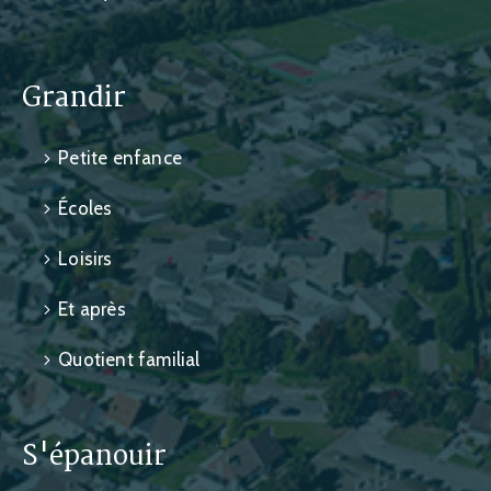
Grandir
Petite enfance
Écoles
Loisirs
Et après
Quotient familial
S'épanouir