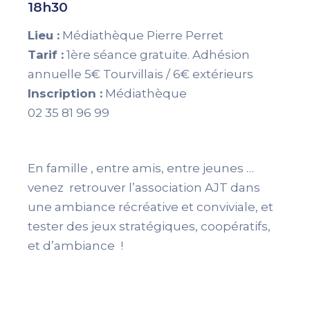
18h30
Lieu :
Médiathèque Pierre Perret
Tarif :
1ère séance gratuite. Adhésion
annuelle 5€ Tourvillais / 6€ extérieurs
Inscription :
Médiathèque
02 35 81 96 99
En famille , entre amis, entre jeunes …
venez retrouver l’association AJT dans
une ambiance récréative et conviviale, et
tester des jeux stratégiques, coopératifs,
et d’ambiance !