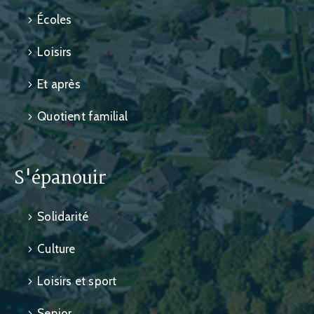
Écoles
Loisirs
Et après
Quotient familial
S'épanouir
Solidarité
Culture
Loisirs et sport
Senior