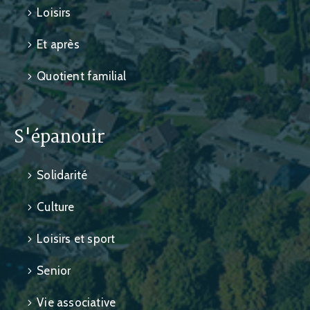
Loisirs
Et après
Quotient familial
S'épanouir
Solidarité
Culture
Loisirs et sport
Senior
Vie associative