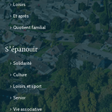
Loisirs
Et après
Quotient familial
S'épanouir
Solidarité
Culture
Loisirs et sport
Senior
Vie associative