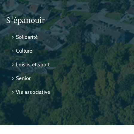
S'épanouir
Solidarité
Culture
Loisirs et sport
Senior
Vie associative