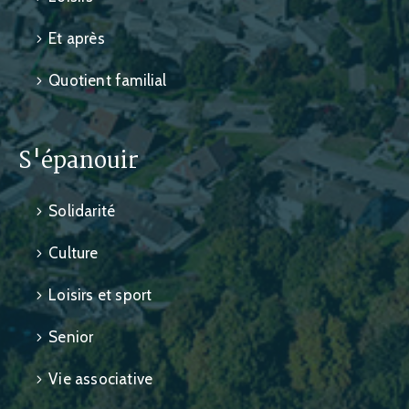
Et après
Quotient familial
S'épanouir
Solidarité
Culture
Loisirs et sport
Senior
Vie associative