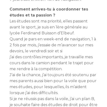
Comment arrives-tu à
coordonner tes
études et ta
passion ?
Les études sont ma priorité, elles passent
avant le sport, je suis en 1ère générale au
lycée Ferdinand Buisson d’Elbeuf.
Quand je pars en week-end de navigation, 1 à
2 fois par mois, j’essaie de m’avancer sur mes
devoirs, le vendredi soir et si
j’ai des contrôles importants, je travaille mes
cours dans le camion pendant le trajet pour
me rendre à la compétition.
J’ai de la chance, j’ai toujours été soutenu par
mes parents aussi bien pour la voile que pour
mes études, pour lesquelles, ils m’aident
lorsque j’ai des difficultés.
Si je ne réussis pas dans la voile, j’ai un plan B,
je souhaite faire des études de droit pour être