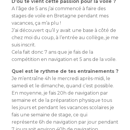
D’où te vient cette passion
pour la voile ?
A l’âge de 5 ans j’ai commencé à faire des
stages de voile en Bretagne pendant mes
vacances, ça m’a plu !
J’ai découvert qu’il y avait une base à côté de
chez moi du coup, à l’entrée au collège, je me
suis inscrit.
Cela fait donc 7 ans que je fais de la
compétition en navigation et 5 ans de la voile.
Quel est le rythme de tes entraînements ?
Je m’entraîne 4h le mercredi après-midi, le
samedi et le dimanche, quand c’est possible.
En moyenne, je fais 20h de navigation par
semaine et de la préparation physique tous
les jours et pendant les vacances scolaires je
fais une semaine de stage, ce qui
représente 6h de navigation par jour pendant
7 jours soit environ 40h de navigation.