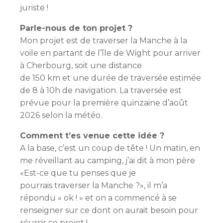
juriste !
Parle-nous de ton projet ?
Mon projet est de traverser la Manche à la
voile en partant de l’île de Wight pour arriver
à Cherbourg, soit une distance
de 150 km et une durée de traversée estimée
de 8 à 10h de navigation. La traversée est
prévue pour la première quinzaine d’août
2026 selon la météo.
Comment t’es venue cette
idée ?
A la base, c’est un coup de tête ! Un matin, en
me réveillant au camping, j’ai dit à mon père
«Est-ce que tu penses que je
pourrais traverser la Manche ?», il m’a
répondu « ok ! » et on a commencé à se
renseigner sur ce dont on aurait besoin pour
réussir ce projet !