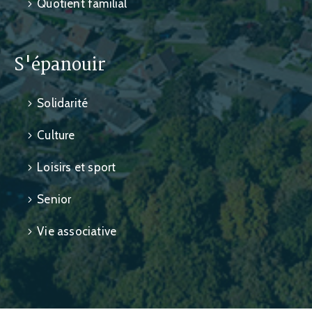
Quotient familial
S'épanouir
Solidarité
Culture
Loisirs et sport
Senior
Vie associative