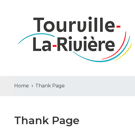
Home
Thank Page
Thank Page