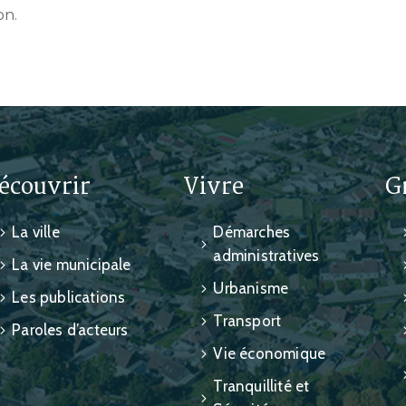
on.
écouvrir
Vivre
G
La ville
Démarches
administratives
La vie municipale
Urbanisme
Les publications
Transport
Paroles d’acteurs
Vie économique
Tranquillité et