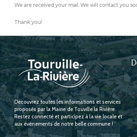
We are received your mail. We will contact you so
Thank you!
D
Découvrez toutes les informations et services
proposés par la Mairie de Touville la Rivière.
Restez connecté et participez à la vie locale et
aux évènements de notre belle commune !