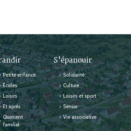
randir
S'épanouir
Petite enfance
Solidarité
Écoles
Culture
Loisirs
Loisirs et sport
Et après
Senior
Quotient
Vie associative
familial