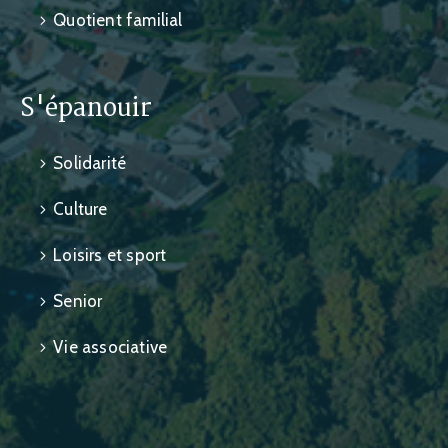
Quotient familial
S'épanouir
Solidarité
Culture
Loisirs et sport
Senior
Vie associative