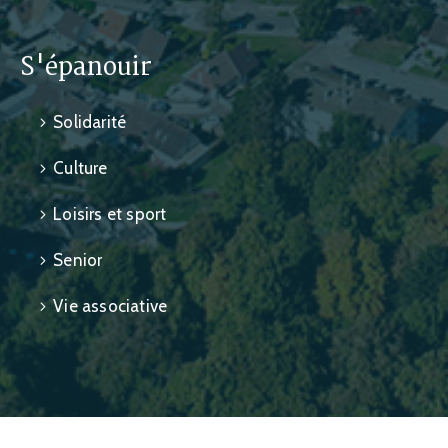
S'épanouir
Solidarité
Culture
Loisirs et sport
Senior
Vie associative