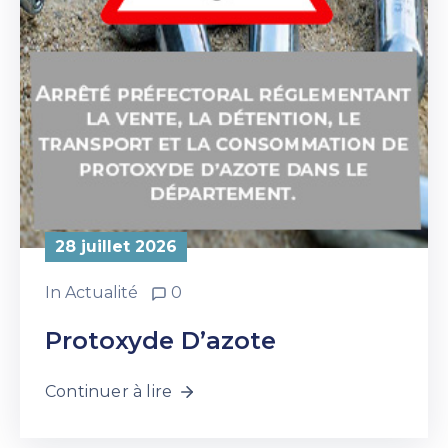
28 juillet 2026
In
Actualité
0
Protoxyde D’azote
Continuer à lire