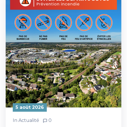
5 août 2026
In
Actualité
0