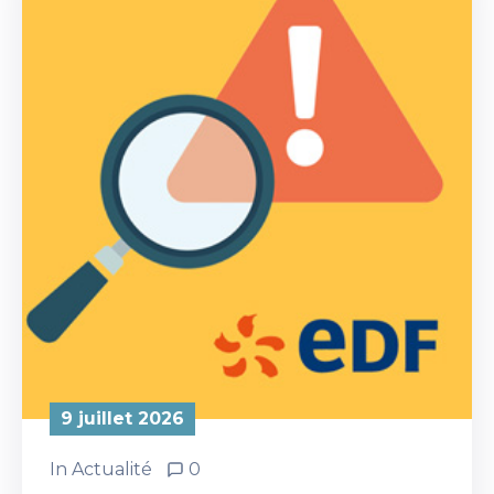
9 juillet 2026
In
Actualité
0