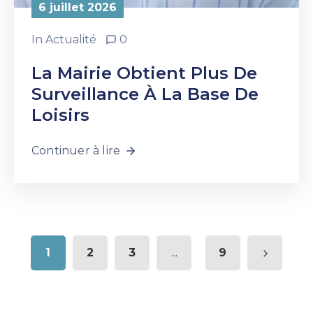
6 juillet 2026
In
Actualité
0
La Mairie Obtient Plus De
Surveillance À La Base De
Loisirs
Continuer à lire
1
2
3
9
...