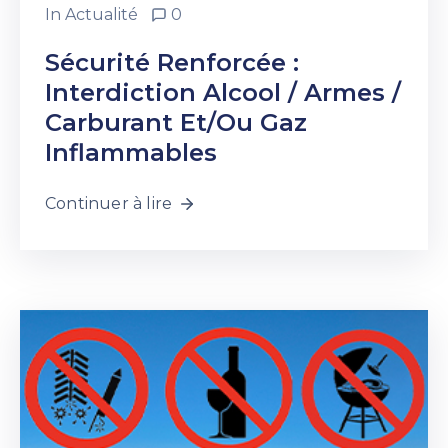
In
Actualité
0
Sécurité Renforcée :
Interdiction Alcool / Armes /
Carburant Et/ou Gaz
Inflammables
Continuer à lire