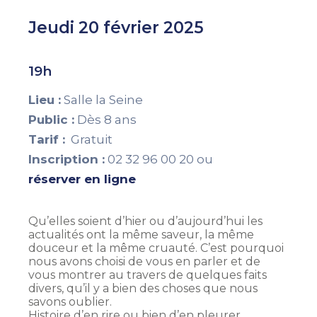
Jeudi 20 février 2025
19h
Lieu :
Salle la Seine
Public :
Dès 8 ans
Tarif :
Gratuit
Inscription :
02 32 96 00 20 ou
réserver en ligne
Qu’elles soient d’hier ou d’aujourd’hui les
actualités ont la même saveur, la même
douceur et la même cruauté. C’est pourquoi
nous avons choisi de vous en parler et de
vous montrer au travers de quelques faits
divers, qu’il y a bien des choses que nous
savons oublier.
Histoire d’en rire ou bien d’en pleurer.