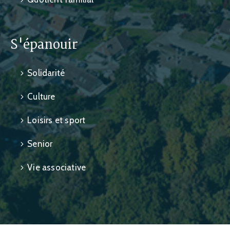
S'épanouir
Solidarité
Culture
Loisirs et sport
Senior
Vie associative