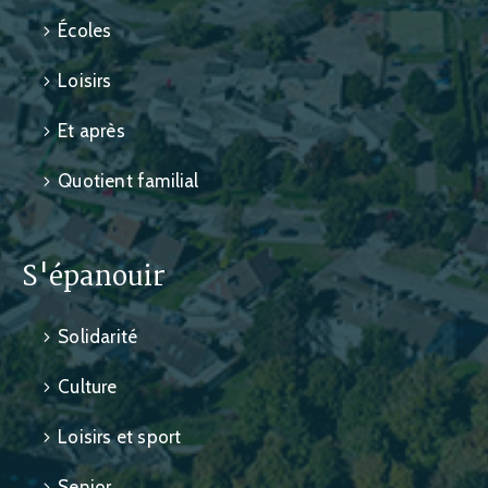
Écoles
Loisirs
Et après
Quotient familial
S'épanouir
Solidarité
Culture
Loisirs et sport
Senior