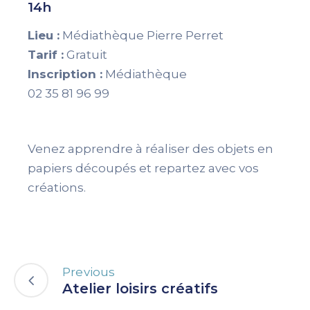
14h
Lieu :
Médiathèque Pierre Perret
Tarif :
Gratuit
Inscription :
Médiathèque
02 35 81 96 99
Venez apprendre à réaliser des objets en
papiers découpés et repartez avec vos
créations.
Previous
Atelier loisirs créatifs