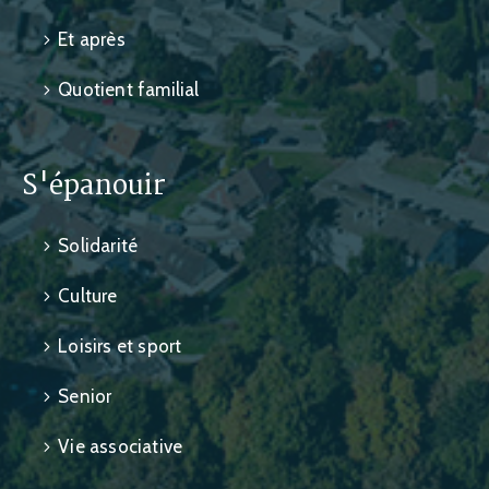
Et après
Quotient familial
S'épanouir
Solidarité
Culture
Loisirs et sport
Senior
Vie associative