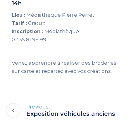
14h
Lieu :
Médiathèque Pierre Perret
Tarif :
Gratuit
Inscription :
Médiathèque
02 35 81 96 99
Venez apprendre à réaliser des broderies
sur carte et repartez avec vos créations.
Previous
Exposition véhicules anciens