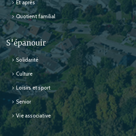
Et après
Quotient familial
S'épanouir
Solidarité
Culture
Loisirs et sport
Senior
Vie associative