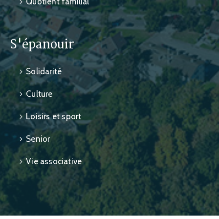
Quotient familial
S'épanouir
Solidarité
Culture
Loisirs et sport
Senior
Vie associative