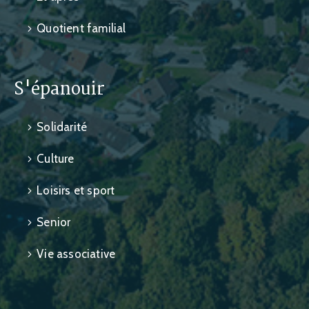
Quotient familial
S'épanouir
Solidarité
Culture
Loisirs et sport
Senior
Vie associative