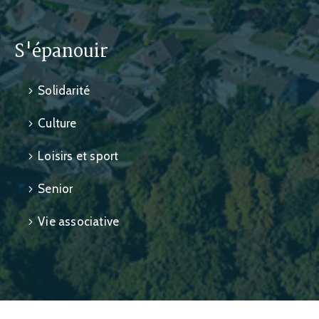
S'épanouir
Solidarité
Culture
Loisirs et sport
Senior
Vie associative