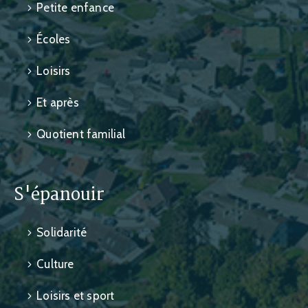
Petite enfance
Écoles
Loisirs
Et après
Quotient familial
S'épanouir
Solidarité
Culture
Loisirs et sport