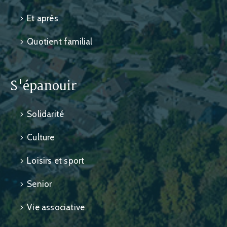
Et après
Quotient familial
S'épanouir
Solidarité
Culture
Loisirs et sport
Senior
Vie associative