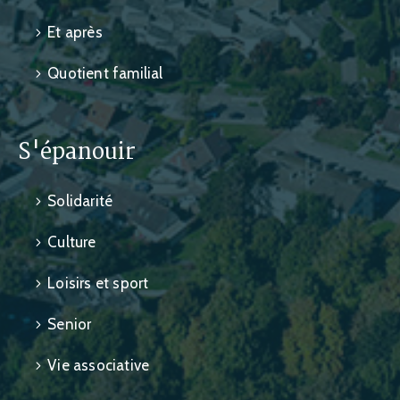
Et après
Quotient familial
S'épanouir
Solidarité
Culture
Loisirs et sport
Senior
Vie associative