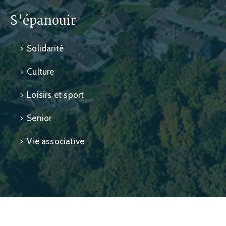
S'épanouir
Solidarité
Culture
Loisirs et sport
Senior
Vie associative