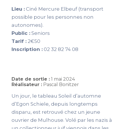
Lieu :
Ciné Mercure Elbeuf (transport
possible pour les personnes non
autonomes).
Public :
Seniors
Tarif :
2€50
Inscription :
02 32 82 74 08
Date de sortie :
1 mai 2024
Réalisateur :
Pascal Bonitzer
Un jour, le tableau Soleil d’automne
d’Egon Schiele, depuis longtemps
disparu, est retrouvé chez un jeune
ouvrier de Mulhouse. Volé par les nazis à
un collectionneur juif viennois dans les