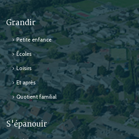
Grandir
Petite enfance
Écoles
Loisirs
Et après
Quotient familial
S'épanouir