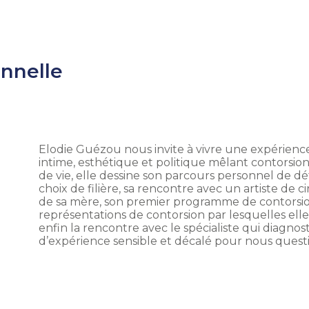
onnelle
Elodie Guézou nous invite à vivre une expérienc
intime, esthétique et politique mêlant contorsion
de vie, elle dessine son parcours personnel de dé
choix de filière, sa rencontre avec un artiste de
de sa mère, son premier programme de contorsio
représentations de contorsion par lesquelles elle
enfin la rencontre avec le spécialiste qui diagn
d’expérience sensible et décalé pour nous questio