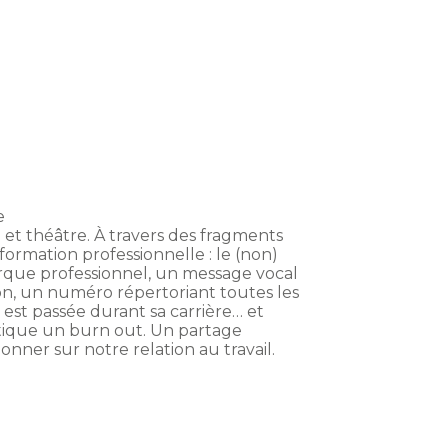
e
 et théâtre. À travers des fragments
formation professionnelle : le (non)
 cirque professionnel, un message vocal
n, un numéro répertoriant toutes les
 est passée durant sa carrière… et
ostique un burn out. Un partage
nner sur notre relation au travail.