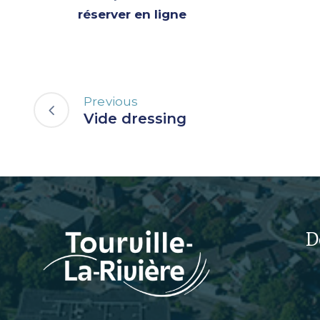
réserver en ligne
Previous
Vide dressing
D