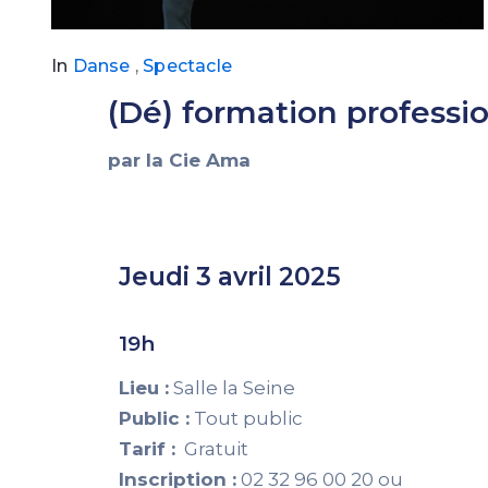
In
Danse
,
Spectacle
(Dé) formation professi
par la Cie Ama
Jeudi 3 avril 2025
19h
Lieu :
Salle la Seine
Public :
Tout public
Tarif :
Gratuit
Inscription :
02 32 96 00 20 ou