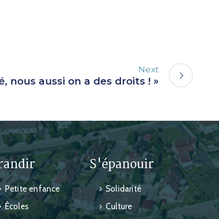
Next
é, nous aussi on a des droits ! »
randir
S'épanouir
Petite enfance
Solidarité
Écoles
Culture